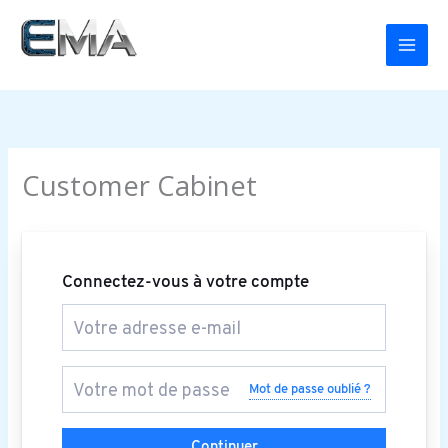
Aller
Mai
au
Men
contenu
Customer Cabinet
Connectez-vous à votre compte
Mot de passe oublié ?
Continuer