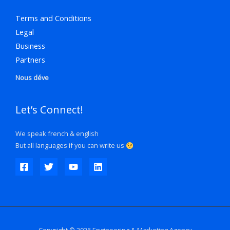
Terms and Conditions
Legal
Business
Partners
Nous déve
Let’s Connect!
We speak french & english
But all languages if you can write us
Copyright © 2026 Engineering & Marketing Agency