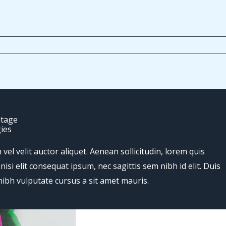
ntage
ies
vel velit auctor aliquet. Aenean sollicitudin, lorem quis
isi elit consequat ipsum, nec sagittis sem nibh id elit. Duis
nibh vulputate cursus a sit amet mauris.