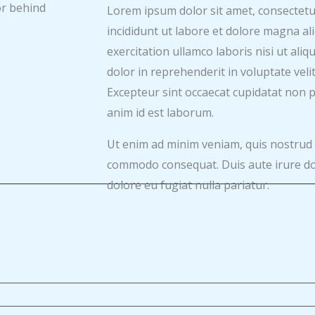
or behind
Lorem ipsum dolor sit amet, consectetur
incididunt ut labore et dolore magna al
exercitation ullamco laboris nisi ut al
dolor in reprehenderit in voluptate velit
Excepteur sint occaecat cupidatat non pr
anim id est laborum.
Ut enim ad minim veniam, quis nostrud ex
commodo consequat. Duis aute irure dolo
dolore eu fugiat nulla pariatur.