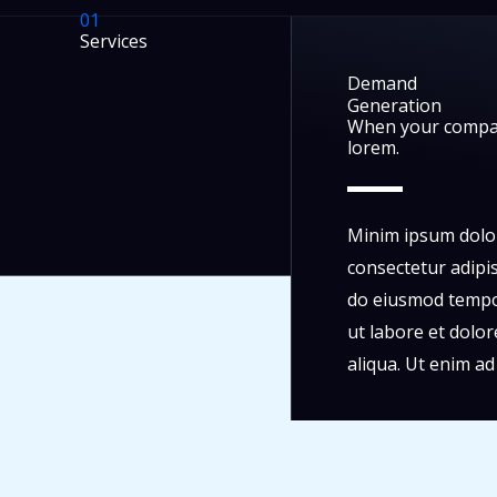
01
Services
Demand
Generation
When your compa
lorem.
Minim ipsum dolor
consectetur adipisi
do eiusmod tempo
ut labore et dolo
aliqua. Ut enim a