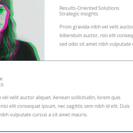
Results-Oriented Solutions
Strategic insights
Proin gravida nibh vel velit aucto
bibendum auctor, nisi elit consequ
sed odio sit amet nibh vulputate 
ce
cs
vel velit auctor aliquet. Aenean sollicitudin, lorem quis
isi elit consequat ipsum, nec sagittis sem nibh id elit. Duis
nibh vulputate cursus a sit amet mauris.