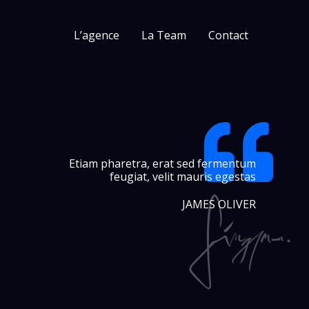
L’agence
La Team
Contact
Etiam pharetra, erat sed fermentum
feugiat, velit mauris egestas
JAMES OLIVER