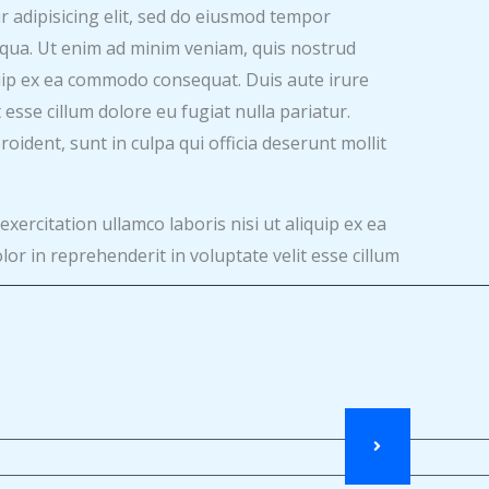
 adipisicing elit, sed do eiusmod tempor
iqua. Ut enim ad minim veniam, quis nostrud
iquip ex ea commodo consequat. Duis aute irure
 esse cillum dolore eu fugiat nulla pariatur.
oident, sunt in culpa qui officia deserunt mollit
ercitation ullamco laboris nisi ut aliquip ex ea
r in reprehenderit in voluptate velit esse cillum