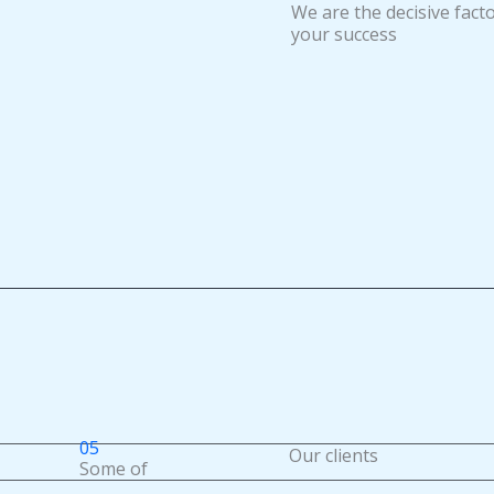
We are the decisive fact
your success
05
Our clients
Some of