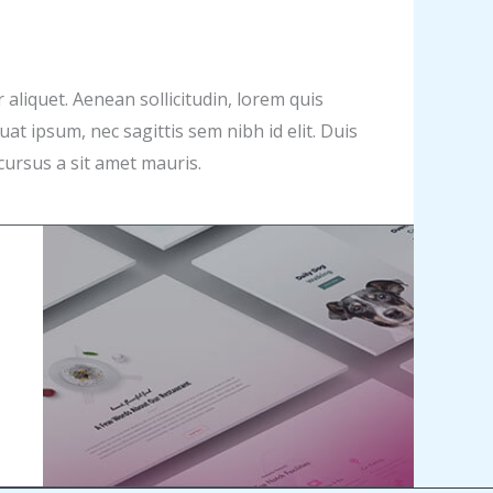
r aliquet. Aenean sollicitudin, lorem quis
at ipsum, nec sagittis sem nibh id elit. Duis
cursus a sit amet mauris.