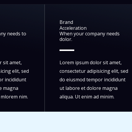
Brand
Acceleration
ny needs to
When your company needs
dolor.
 sit amet,
Lorem ipsum dolor sit amet,
cing elit, sed
consectetur adipisicing elit, sed
r incididunt
do eiusmod tempor incididunt
re magna
ut labore et dolore magna
d mlorem nim.
aliqua. Ut enim ad minim.