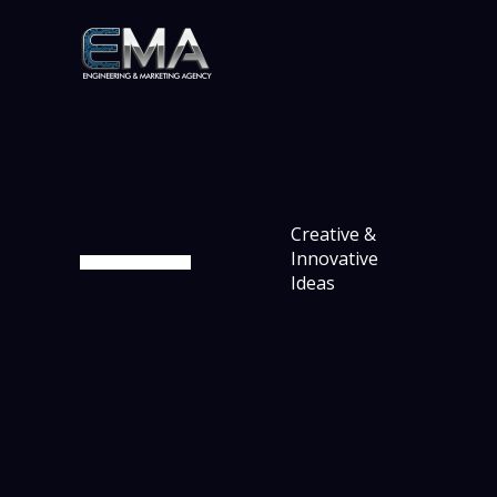
Aller
au
contenu
Creative &
Innovative
Ideas